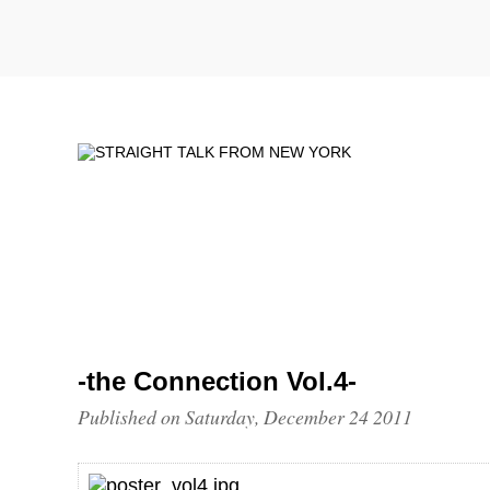
-the Connection Vol.4-
Published on Saturday, December 24 2011