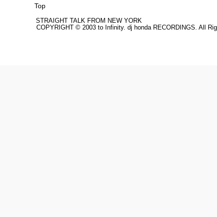
Top
STRAIGHT TALK FROM NEW YORK
COPYRIGHT © 2003 to Infinity. dj honda RECORDINGS. All Rig