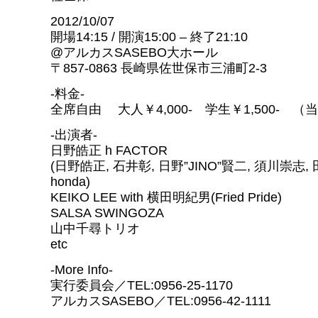
2012/10/07
開場14:15 / 開演15:00 – 終了21:10
@アルカスSASEBO大ホール
〒857-0863 長崎県佐世保市三浦町2-3
-料金-
全席自由 大人￥4,000- 学生￥1,500- （
-出演者-
日野皓正 h FACTOR
(日野皓正, 石井彰, 日野”JINO”賢二, 須川崇志, 
honda)
KEIKO LEE with 横田明紀男(Fried Pride)
SALSA SWINGOZA
山中千尋トリオ
etc
-More Info-
実行委員会／TEL:0956-25-1170
アルカスSASEBO／TEL:0956-42-1111