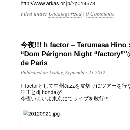
http://www.arkas.or.jp/?p=14573
Filed under
Uncategorized
|
0 Comments
今夜!!! h factor – Terumasa Hino 
“Dom Pérignon Night “factory”"
de Paris
Published on Friday, September 21 2012
h factorとして中州Jazzを皮切りにツアーを
皓正とdj hondaが
今夜いよいよ東京にてライブを敢行!!!