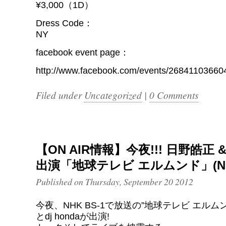
¥3,000（1D）
Dress Code：
NY
facebook event page：
http://www.facebook.com/events/26841103660
Filed under
Uncategorized
|
0 Comments
【ON AIR情報】今夜!!! 日野皓正 & 
出演「地球テレビ エルムンド」(NHK
Published on Thursday, September 20 2012
今夜、NHK BS-1で放送の”地球テレビ エルム
とdj hondaが出演!