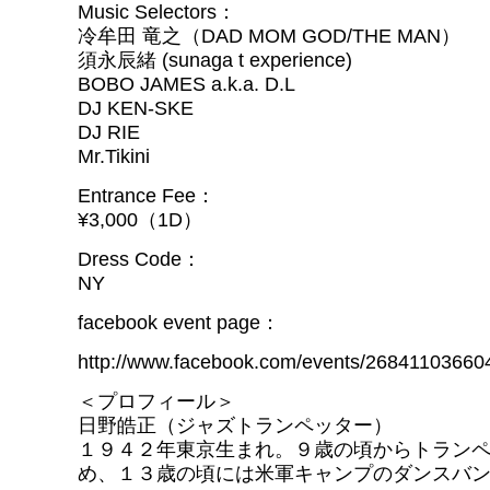
Music Selectors：
冷牟田 竜之（DAD MOM GOD/THE MAN）
須永辰緒 (sunaga t experience)
BOBO JAMES a.k.a. D.L
DJ KEN-SKE
DJ RIE
Mr.Tikini
Entrance Fee：
¥3,000（1D）
Dress Code：
NY
facebook event page：
http://www.facebook.com/events/26841103660
＜プロフィール＞
日野皓正（ジャズトランペッター）
１９４２年東京生まれ。９歳の頃からトラン
め、１３歳の頃には米軍キャンプのダンスバ