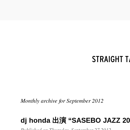
Monthly archive for September 2012
dj honda 出演 “SASEBO JAZZ 20
Published on Thursday, September 27 2012