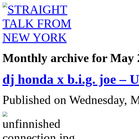
Monthly archive for May
dj honda x b.i.g. joe –
Published on Wednesday, 