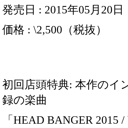
発売日 : 2015年05月20
価格 : \2,500（税抜）
初回店頭特典: 本作のイ
録の楽曲
「HEAD BANGER 2015 / b.