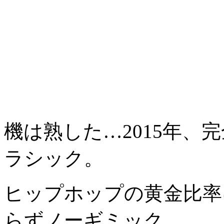
機は熟した…2015年、
ラシック。
ヒップホップの黄金比率
らずノーギミック。