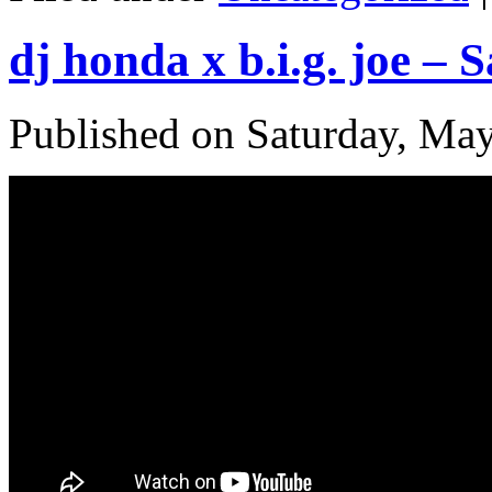
dj honda x b.i.g. joe –
Published on Saturday, Ma