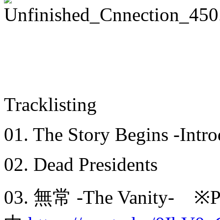
Tracklisting
01. The Story Begins -Intro
02. Dead Presidents
03. 無常 -The Vanity- 