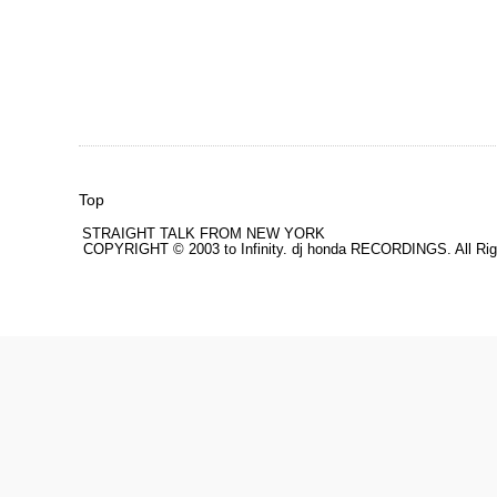
Top
STRAIGHT TALK FROM NEW YORK
COPYRIGHT © 2003 to Infinity. dj honda RECORDINGS. All Rig