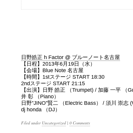
日野皓正 h Factor @ ブルーノート名古屋
【日程】2013年6月19日（水）
【会場】Blue Note 名古屋
【時間】1stステージ START 18:30
2ndステージ START 21:15
【出演】日野 皓正 （Trumpet) / 加藤 一平 （Gui
井 彰 （Piano）
日野”JINO”賢二 （Electric Bass） / 須川 崇志 (
dj honda （DJ）
Filed under
Uncategorized
|
0 Comments