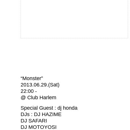
“Monster”
2013.06.29.(Sat)
22:00 -
@ Club Harlem
Special Guest : dj honda
DJs : DJ HAZIME
DJ SAFARI
DJ MOTOYOSI