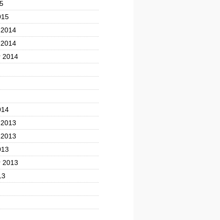
5
015
 2014
 2014
 2014
014
 2013
 2013
013
 2013
13