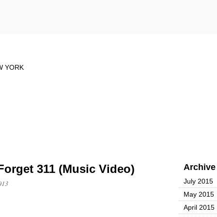
rget 311 (Music Video)
Archive
July 2015
013
May 2015
April 2015