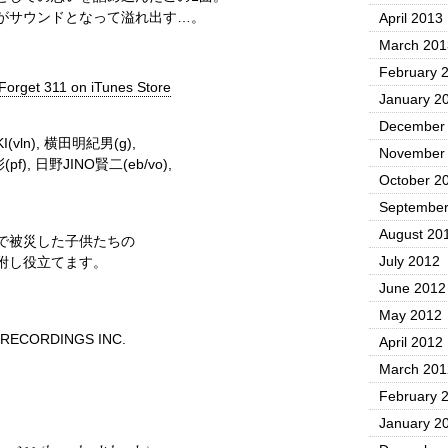
がサウンドとなって溢れ出す…。
April 2013
March 201
February 
get 311 on iTunes Store
January 2
December
KI(vln), 横田明紀男(g),
November
f), 日野JINO賢二(eb/vo),
October 2
September
August 20
で被災した子供たちの
July 2012
附し役立てます。
June 2012
May 2012
 RECORDINGS INC.
April 2012
March 201
February 
January 2